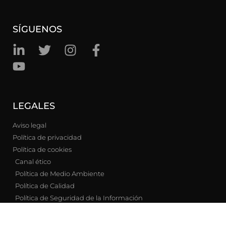
SÍGUENOS
LEGALES
Aviso legal
Política de privacidad
Política de cookies
Canal ético
Política de Medio Ambiente
Política de Calidad
Política de Seguridad de la Información