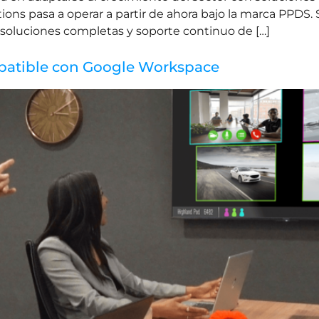
tions pasa a operar a partir de ahora bajo la marca PPDS.
n soluciones completas y soporte continuo de […]
ompatible con Google Workspace