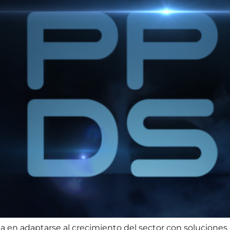
rada en adaptarse al crecimiento del sector con solucione