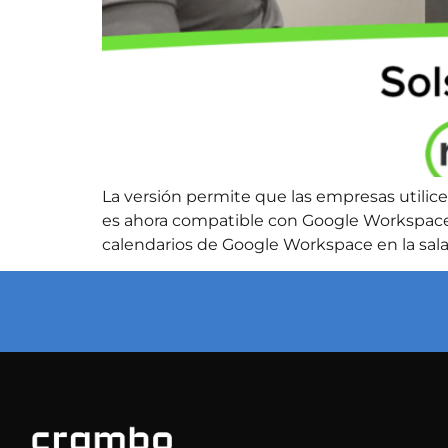
La versión permite que las empresas utilicen
es ahora compatible con Google Workspace y 
calendarios de Google Workspace en la sala