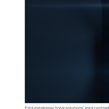
Esta estrategia ‘total solutions’ está cent