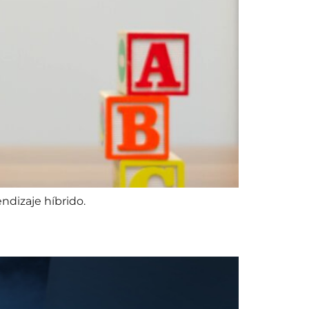
ndizaje híbrido.