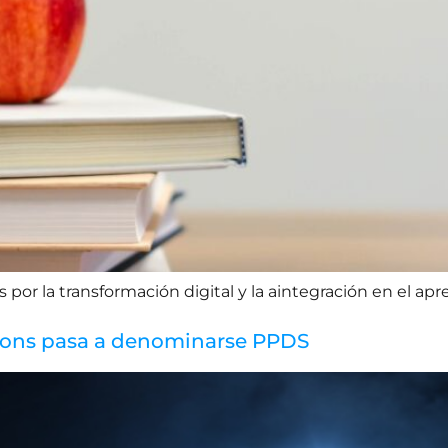
or la transformación digital y la aintegración en el apre
utions pasa a denominarse PPDS