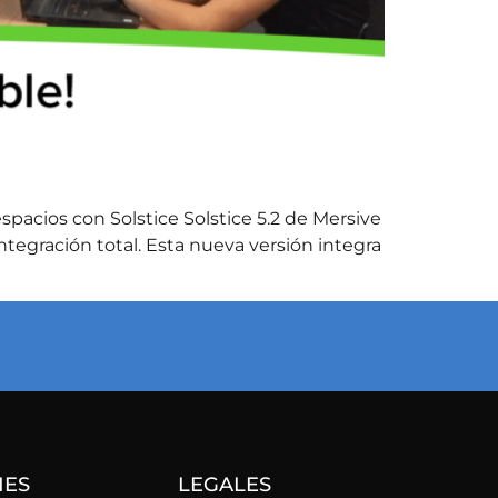
spacios con Solstice Solstice 5.2 de Mersive
tegración total. Esta nueva versión integra
NES
LEGALES