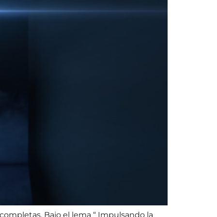
s completas. Bajo el lema “ Impulsando la