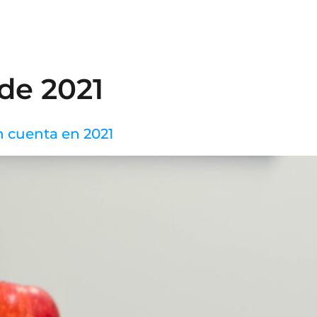
N
de 2021
n cuenta en 2021