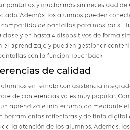
ir pantallas y mucho más sin necesidad de u
ectado. Además, los alumnos pueden conect
 compartido de pantallas para mostrar su t
 clase y en hasta 4 dispositivos de forma si
n el aprendizaje y pueden gestionar conten
antallas con la función Touchback.
erencias de calidad
 alumnos en remoto con asistencia integra
are de conferencias ya es muy popular. Co
 un aprendizaje ininterrumpido mediante e
n herramientas reflectoras y de tinta digita
da la atención de los alumnos. Además, los 