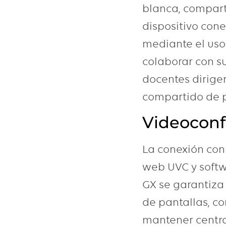
blanca, compart
dispositivo con
mediante el uso
colaborar con su
docentes dirige
compartido de p
Videoconf
La conexión con
web UVC y softw
GX se garantiza
de pantallas, co
mantener centra