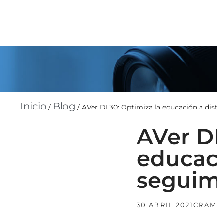
Inicio
Blog
/
/
AVer DL30: Optimiza la educación a di
AVer D
educac
seguim
30 ABRIL 2021
CRAM