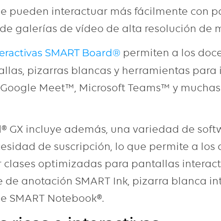
e pueden interactuar más fácilmente con pa
 de galerías de vídeo de alta resolución de
permiten a los doc
nteractivas SMART Board®
llas, pizarras blancas y herramientas para 
 Google Meet™, Microsoft Teams™ y muchas
 GX incluye además, una variedad de softw
cesidad de suscripción, lo que permite a los 
ir clases optimizadas para pantallas intera
e de anotación SMART Ink, pizarra blanca in
 de SMART Notebook®.