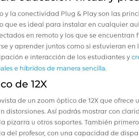
llo y la conectividad Plug & Play son las prin
lo que es ideal para instalar en cualquier au
ectados en remoto y los que se encuentran f
se y aprender juntos como si estuvieran en 
ipación e interacción de los estudiantes y
cr
uales e híbridos de manera sencilla.
co de 12X
ovista de un zoom óptico de 12X que ofrece
in distorsiones. Así podrás mostrar con clar
a pizarra u otros soportes. También primero
ia del profesor, con una capacidad de dispa