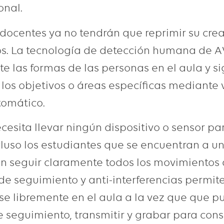
onal.
 docentes ya no tendrán que reprimir su crea
os. La tecnología de detección humana de A
 las formas de las personas en el aula y s
os objetivos o áreas específicas mediante
tomático.
ecesita llevar ningún dispositivo o sensor pa
cluso los estudiantes que se encuentran a 
n seguir claramente todos los movimientos d
de seguimiento y anti-interferencias permite
e libremente en el aula a la vez que que pu
e seguimiento, transmitir y grabar para con