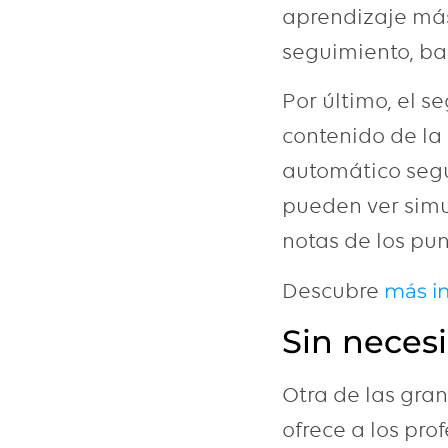
aprendizaje más
seguimiento, ba
Por último, el 
contenido de la
automático según
pueden ver simu
notas de los pun
Descubre
más in
Sin neces
Otra de las gra
ofrece a los pro