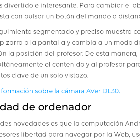
 divertido e interesante. Para cambiar el ob
sta con pulsar un botón del mando a distanc
seguimiento segmentado y preciso muestra co
 pizarra o la pantalla y cambia a un modo 
 la posición del profesor. De esta manera, 
ltáneamente el contenido y al profesor par
tos clave de un solo vistazo.
formación sobre la cámara AVer DL30.
idad de ordenador
ndes novedades es que la computación And
fesores libertad para navegar por la Web, us