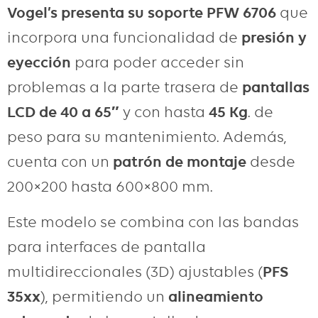
Vogel’s presenta su soporte PFW 6706
que
incorpora una funcionalidad de
presión y
eyección
para poder acceder sin
problemas a la parte trasera de
pantallas
LCD de 40 a 65″
y con hasta
45 Kg
. de
peso para su mantenimiento. Además,
cuenta con un
patrón de montaje
desde
200×200 hasta 600×800 mm.
Este modelo se combina con las bandas
para interfaces de pantalla
multidireccionales (3D) ajustables (
PFS
35xx
), permitiendo un
alineamiento