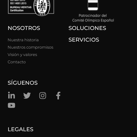
NOSOTROS
SOLUCIONES
SERVICIOS
Nuestra historia
Nuestros compromisos
Visión y valores
Contacto
SÍGUENOS
LEGALES