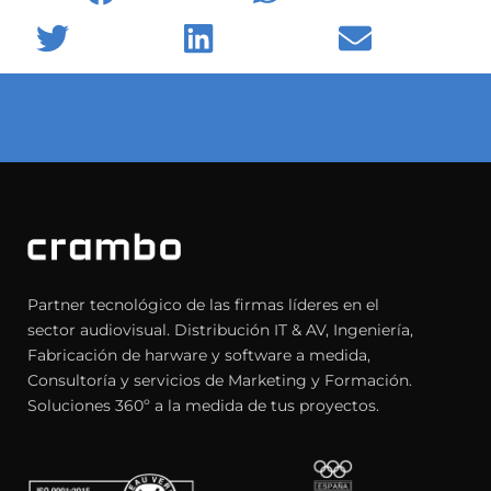
Twitter
LinkedIn
Email
Partner tecnológico de las firmas líderes en el
sector audiovisual. Distribución IT & AV, Ingeniería,
Fabricación de harware y software a medida,
Consultoría y servicios de Marketing y Formación.
Soluciones 360º a la medida de tus proyectos.