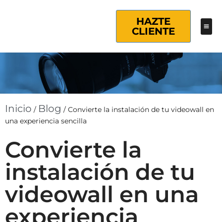
HAZTE
CLIENTE
Inicio
Blog
/
/
Convierte la instalación de tu videowall en
una experiencia sencilla
Convierte la
instalación de tu
videowall en una
experiencia