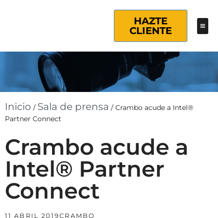
HAZTE
CLIENTE
Inicio
Sala de prensa
/
/
Crambo acude a Intel®
Partner Connect
Crambo acude a
Intel® Partner
Connect
11 ABRIL 2019
CRAMBO