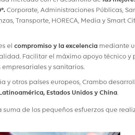
º.
Corporate, Administraciones Públicas, San
nzas, Transporte, HORECA, Media y Smart Cit
es el
compromiso y la excelencia
mediante un
alidad. Facilitar el máximo apoyo técnico y
 empresariales y sanitarios.
a y otros países europeos, Crambo desarroll
Latinoamérica, Estados Unidos y China
.
 la suma de los pequeños esfuerzos que reali