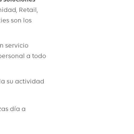
idad, Retail,
ies son los
 servicio
 personal a todo
a su actividad
zas día a