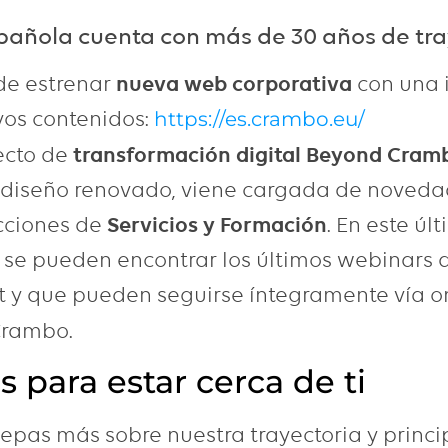
añola cuenta con más de 30 años de tra
e estrenar
nueva web corporativa
con una
os contenidos:
https://es.crambo.eu/
ecto de
transformación digital Beyond Cram
n diseño renovado, viene cargada de noved
cciones de
Servicios y Formación
. En este últ
se pueden encontrar los últimos webinars 
y que pueden seguirse íntegramente vía on
rambo.
 para estar cerca de ti
pas más sobre nuestra trayectoria y princip