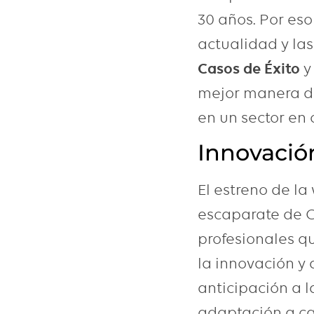
30 años. Por eso
actualidad y la
Casos de Éxito
y
mejor manera de
en un sector en 
Innovació
El estreno de l
escaparate de 
profesionales q
la innovación y 
anticipación a l
adaptación a ca