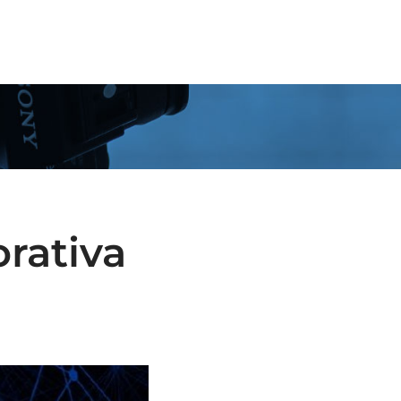
OSOTROS
SOLUCIONES
SERVICIOS
CONTACTA
rativa