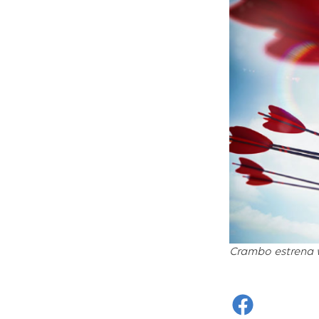
Crambo estrena 
Faceboo