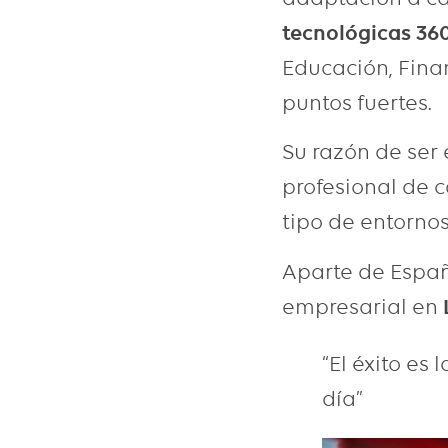
tecnológicas 360
Educación, Fina
puntos fuertes.
Su razón de ser 
profesional de c
tipo de entornos
Aparte de Españ
empresarial en
“El éxito es
día”