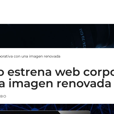
N
orativa con una imagen renovada
 estrena web corpo
a imagen renovada
MBO