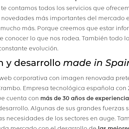
 te contamos todos los servicios que ofrecem
s novedades más importantes del mercado 
 mucho más. Porque creemos que estar info
 conocer lo que nos rodea. También todo l
constante evolución.
n y desarrollo
made in Spai
a web corporativa con imagen renovada pret
Crambo. Empresa tecnológica española con 
ue cuenta con
más de 30 años de experienci
desarrollo. Algunas de sus grandes fuerzas s
as necesidades de los sectores en auge. Tam
da mercado con el desarrollo de
las mejore