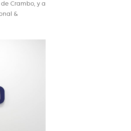
 de Crambo, y a
onal &