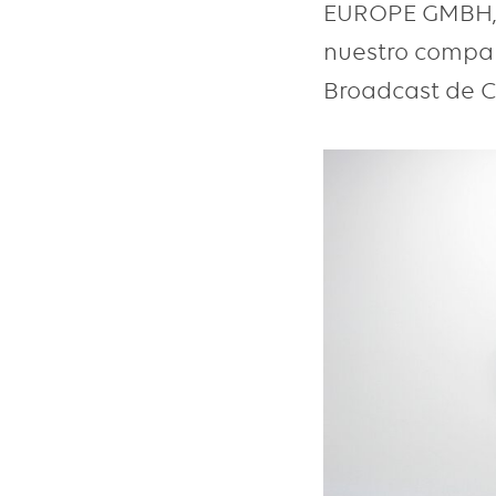
EUROPE GMBH, h
nuestro compañe
Broadcast de 