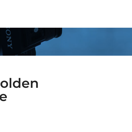
OSOTROS
SOLUCIONES
SERVICIOS
CONTACTA
Golden
de