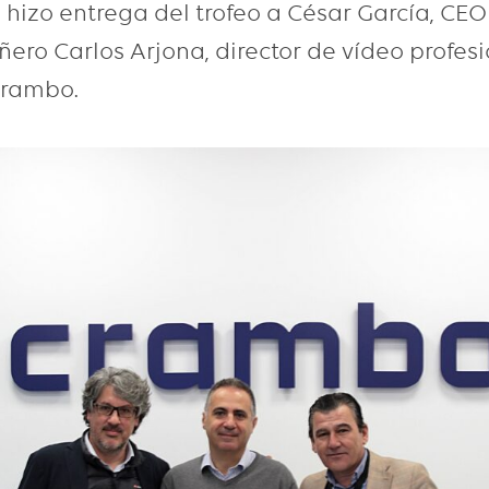
izo entrega del trofeo a César García, CEO
ro Carlos Arjona, director de vídeo profesi
Crambo.