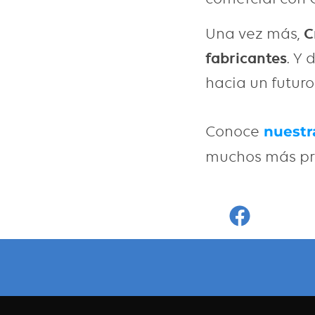
Una vez más,
C
fabricantes
. Y
hacia un futur
Conoce
nuestr
muchos más pr
Faceboo