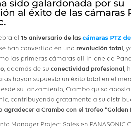
a sido galardonada por su
ión al éxito de las cámaras
c.
ebra el
15 aniversario de las
cámaras PTZ de
se han convertido en una
revolución total
, 
mo las primeras cámaras all-in-one de Pan
so
, además de su
conectividad profesional
, 
ras hayan supuesto un éxito total en el mer
desde su lanzamiento, Crambo quiso aposta
c, contribuyendo gratamente a su distribuci
o agradecer a Crambo con el trofeo “Golden
tento Manager Project Sales en PANASONIC