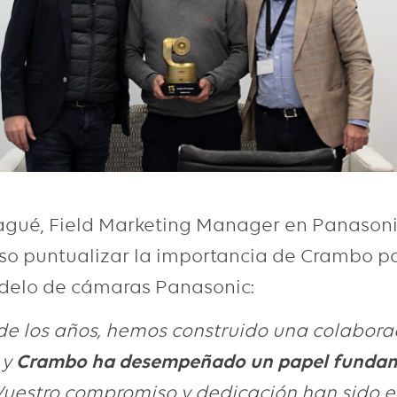
agué, Field Marketing Manager en Panasoni
so puntualizar la importancia de Crambo pa
delo de cámaras Panasonic:
 de los años, hemos construido una colabora
, y
Crambo ha desempeñado un papel fundam
 Vuestro compromiso y dedicación han sido e