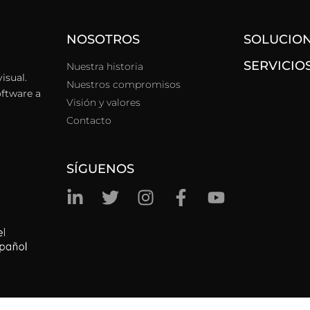
NOSOTROS
SOLUCIO
SERVICIO
Nuestra historia
isual.
Nuestros compromisos
oftware a
Visión y valores
Contacto
SÍGUENOS