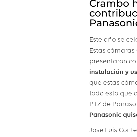
Crambo h
contribuc
Panasoni
Este año se cel
Estas cámaras 
presentaron co
instalación y u
que estas cáma
todo esto que 
PTZ de Panasoni
Panasonic quis
Jose Luis Con