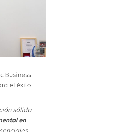
c Business
ra el éxito
ción sólida
ental en
senciales