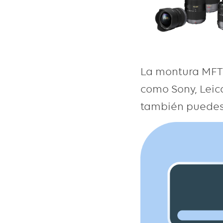
La montura MFT e
como Sony, Leic
también puedes 