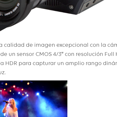
a calidad de imagen excepcional con la cá
 de un sensor CMOS 4/3″ con resolución Full
gía HDR para capturar un amplio rango diná
uz.