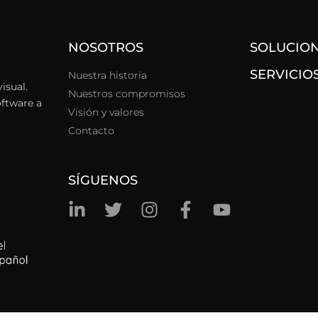
NOSOTROS
SOLUCIO
SERVICIO
Nuestra historia
isual.
Nuestros compromisos
oftware a
Visión y valores
Contacto
SÍGUENOS