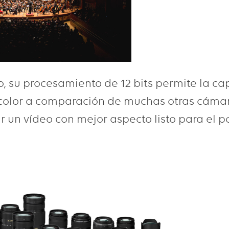
 su procesamiento de 12 bits permite la ca
color a comparación de muchas otras cámara
 un vídeo con mejor aspecto listo para el po