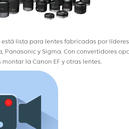
stá lista para lentes fabricadas por líderes
a, Panasonic y Sigma. Con convertidores op
montar la Canon EF y otras lentes.