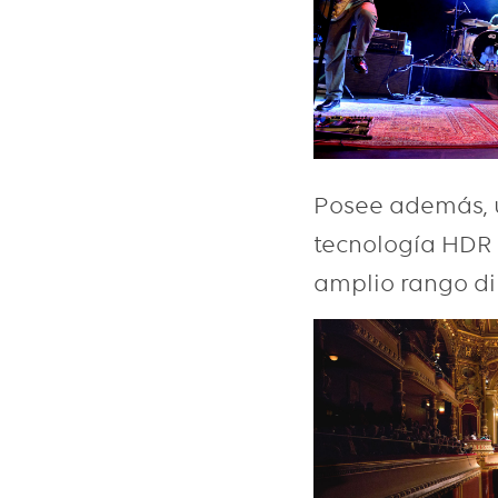
Posee además, u
tecnología HDR 
amplio rango din