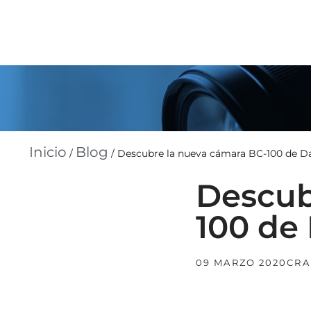
Inicio
Blog
/
/
Descubre la nueva cámara BC-100 de D
Descub
100 de
09 MARZO 2020
CR