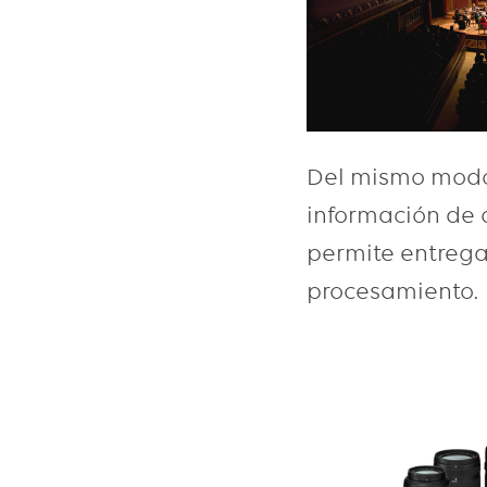
Del mismo modo,
información de 
permite entregar
procesamiento.