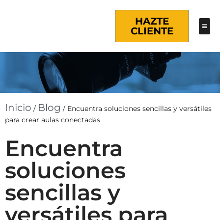
HAZTE
CLIENTE
Inicio
Blog
/
/
Encuentra soluciones sencillas y versátiles
para crear aulas conectadas
Encuentra
soluciones
sencillas y
versátiles para