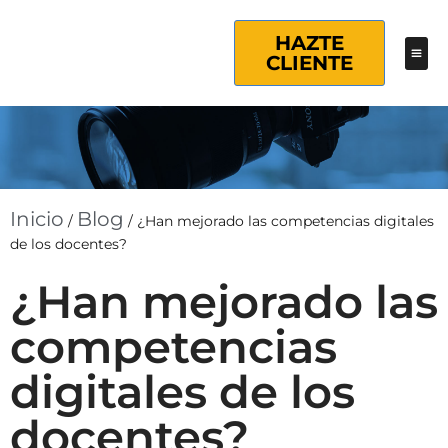
HAZTE
CLIENTE
Inicio
Blog
/
/
¿Han mejorado las competencias digitales
de los docentes?
¿Han mejorado las
competencias
digitales de los
docentes?