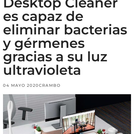
Desktop Cleaner
es capaz de
eliminar bacterias
y gérmenes
gracias a su luz
ultravioleta
04 MAYO 2020
CRAMBO