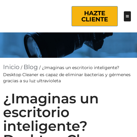
HAZTE
CLIENTE
Inicio
Blog
/
/
¿Imaginas un escritorio inteligente?
Desktop Cleaner es capaz de eliminar bacterias y gérmenes
gracias a su luz ultravioleta
¿Imaginas un
escritorio
inteligente?