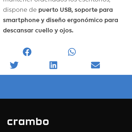
dispone de
puerto USB, soporte para
smartphone y diseño
ergonómic
o
para
descansar cuello y ojos.
Facebook
WhatsApp
Twitter
LinkedIn
Email