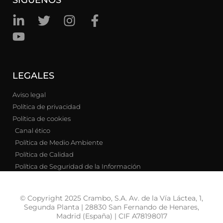
LEGALES
Aviso legal
Política de privacidad
Política de cookies
Canal ético
Política de Medio Ambiente
Política de Calidad
Política de Seguridad de la Información
© Copyright 2025 Crambo, S.A. Av. de la Vía Láctea, 1,
Segunda Planta | 28830 San Fernando de Henares,
Madrid (España) | CIF A78198017