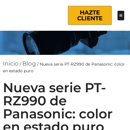
HAZTE
CLIENTE
Inicio
Blog
/
/
Nueva serie PT-RZ990 de Panasonic: color
en estado puro
Nueva serie PT-
RZ990 de
Panasonic: color
en estado puro