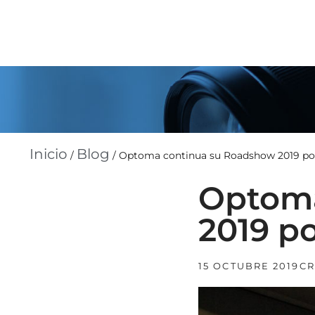
Inicio
Blog
/
/
Optoma continua su Roadshow 2019 po
Optoma
2019 p
15 OCTUBRE 2019
C