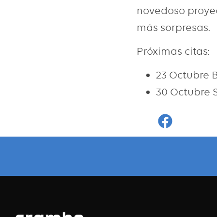
novedoso proyec
más sorpresas.
Próximas citas:
23 Octubre B
30 Octubre S
Faceboo