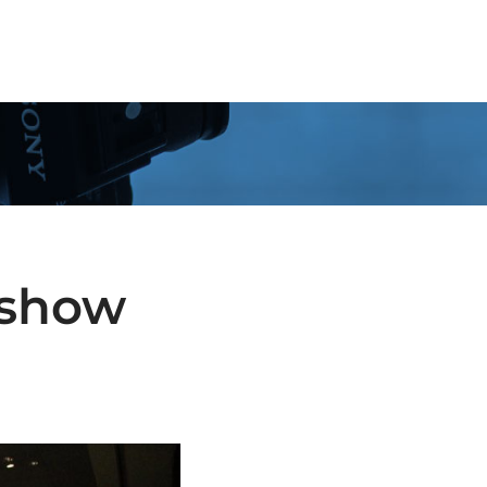
OSOTROS
SOLUCIONES
SERVICIOS
CONTACTA
dshow