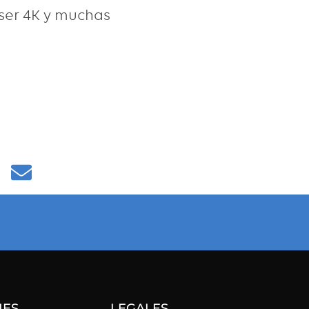
ser 4K y muchas
Email
NES
LEGALES