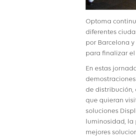
Optoma continu
diferentes ciud
por Barcelona y 
para finalizar e
En estas jornada
demostraciones
de distribución,
que quieran vis
soluciones Disp
luminosidad, la
mejores solucion