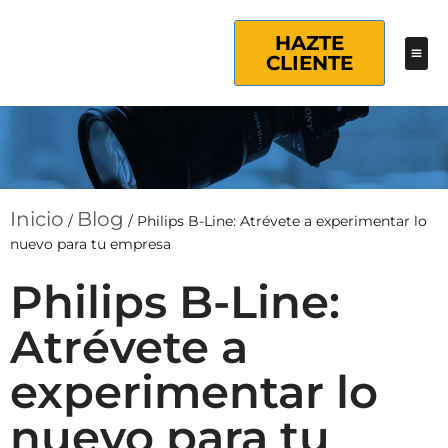
HAZTE
CLIENTE
Inicio
Blog
/
/
Philips B-Line: Atrévete a experimentar lo
nuevo para tu empresa
Philips B-Line:
Atrévete a
experimentar lo
nuevo para tu