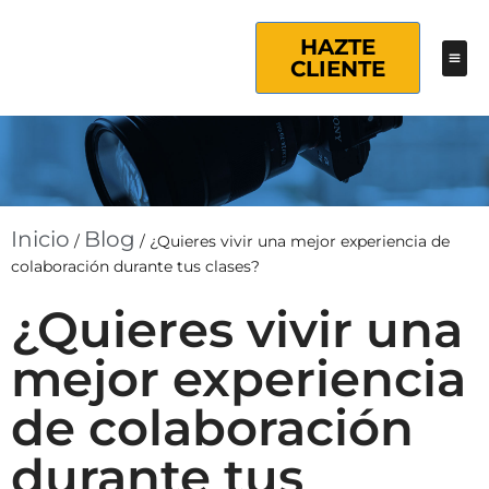
HAZTE
CLIENTE
Inicio
Blog
/
/
¿Quieres vivir una mejor experiencia de
colaboración durante tus clases?
¿Quieres vivir una
mejor experiencia
de colaboración
durante tus