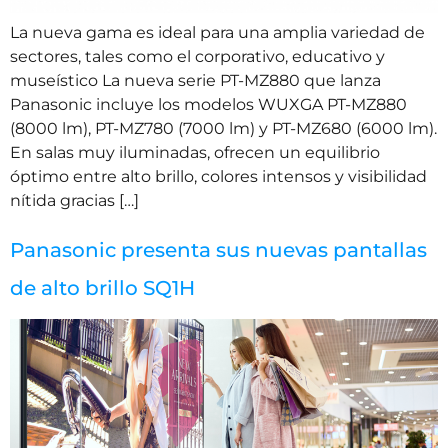
La nueva gama es ideal para una amplia variedad de
sectores, tales como el corporativo, educativo y
museístico La nueva serie PT-MZ880 que lanza
Panasonic incluye los modelos WUXGA PT-MZ880
(8000 lm), PT-MZ780 (7000 lm) y PT-MZ680 (6000 lm).
En salas muy iluminadas, ofrecen un equilibrio
óptimo entre alto brillo, colores intensos y visibilidad
nítida gracias […]
Panasonic presenta sus nuevas pantallas
de alto brillo SQ1H