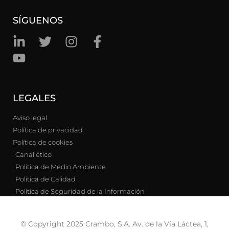
SÍGUENOS
LEGALES
Aviso legal
Política de privacidad
Política de cookies
Canal ético
Política de Medio Ambiente
Política de Calidad
Política de Seguridad de la Información
© Copyright 2025 Crambo, S.A. Av. de la Vía Láctea, 1,