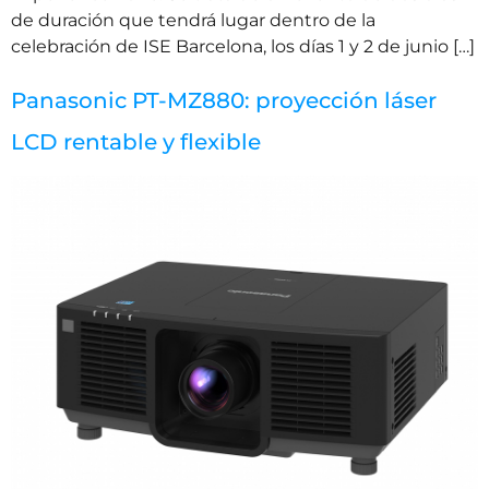
de duración que tendrá lugar dentro de la
celebración de ISE Barcelona, los días 1 y 2 de junio […]
Panasonic PT-MZ880: proyección láser
LCD rentable y flexible