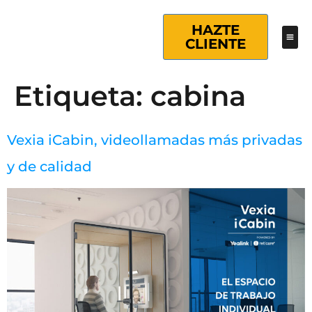
HAZTE
CLIENTE
Etiqueta:
cabina
Vexia iCabin, videollamadas más privadas
y de calidad