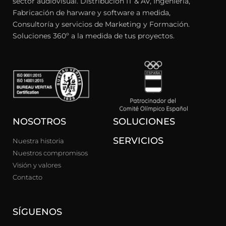
sector audiovisual. Distribución IT & AV, Ingeniería,
Fabricación de harware y software a medida,
Consultoría y servicios de Marketing y Formación.
Soluciones 360º a la medida de tus proyectos.
NOSOTROS
SOLUCIONES
SERVICIOS
Nuestra historia
Nuestros compromisos
Visión y valores
Contacto
SÍGUENOS