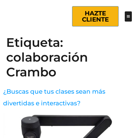
HAZTE
CLIENTE
Etiqueta:
colaboración
Crambo
¿Buscas que tus clases sean más
divertidas e interactivas?