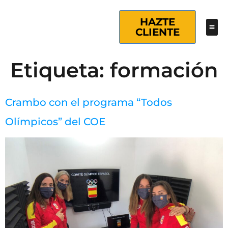
HAZTE
CLIENTE
Etiqueta:
formación
Crambo con el programa “Todos
Olímpicos” del COE