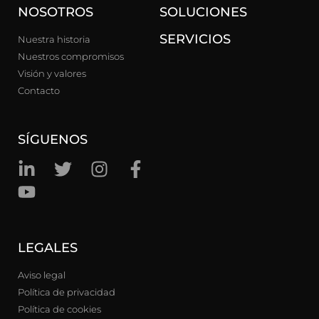
NOSOTROS
SOLUCIONES
SERVICIOS
Nuestra historia
Nuestros compromisos
Visión y valores
Contacto
SÍGUENOS
LEGALES
Aviso legal
Política de privacidad
Política de cookies