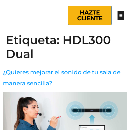
HAZTE
CLIENTE
Etiqueta:
HDL300
Dual
¿Quieres mejorar el sonido de tu sala de
manera sencilla?