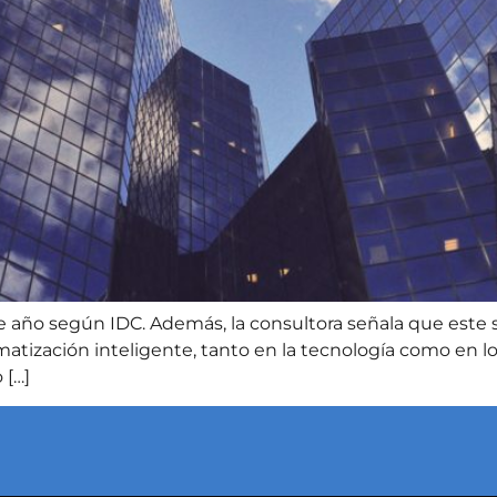
 año según IDC. Además, la consultora señala que este se
atización inteligente, tanto en la tecnología como en l
 […]