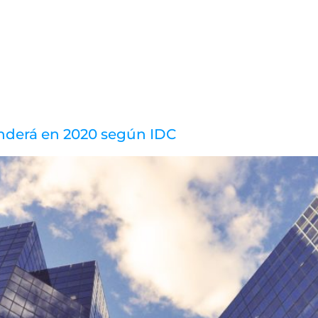
N
enderá en 2020 según IDC