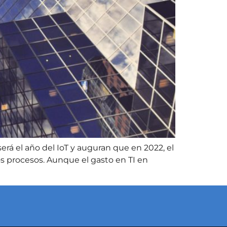
rá el año del IoT y auguran que en 2022, el
os procesos. Aunque el gasto en TI en