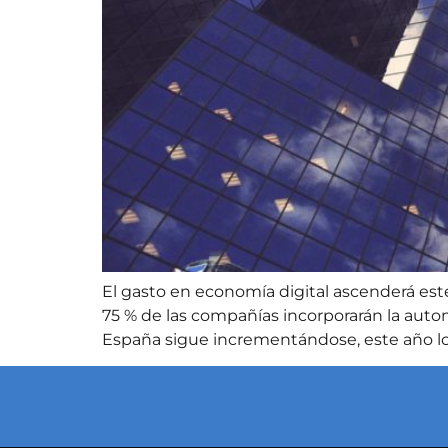
El gasto en economía digital ascenderá este
75 % de las compañías incorporarán la autom
España sigue incrementándose, este año lo