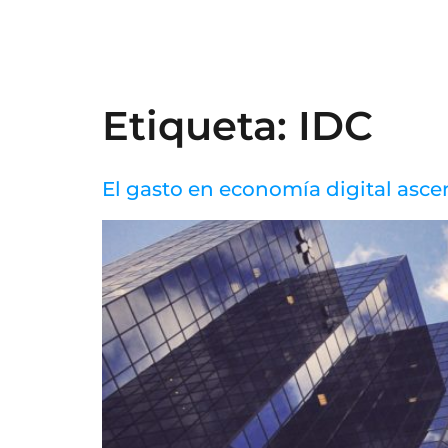
Etiqueta:
IDC
El gasto en economía digital asc