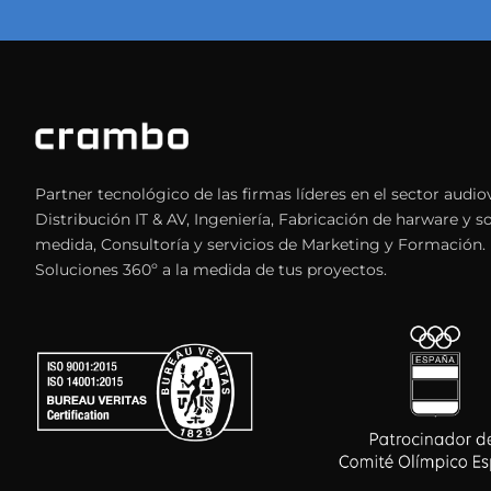
Partner tecnológico de las firmas líderes en el sector audiov
Distribución IT & AV, Ingeniería, Fabricación de harware y s
medida, Consultoría y servicios de Marketing y Formación.
Soluciones 360º a la medida de tus proyectos.