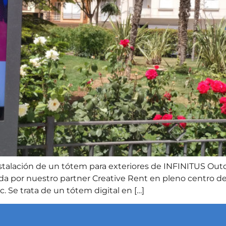
stalación de un tótem para exteriores de INFINITUS Out
da por nuestro partner Creative Rent en pleno centro de 
. Se trata de un tótem digital en […]