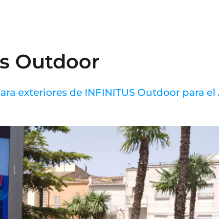
N
us Outdoor
para exteriores de INFINITUS Outdoor para e