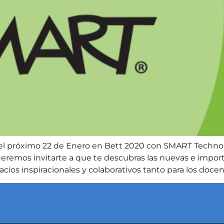
l próximo 22 de Enero en Bett 2020 con SMART Technolo
eremos invitarte a que te descubras las nuevas e impor
acios inspiracionales y colaborativos tanto para los doce