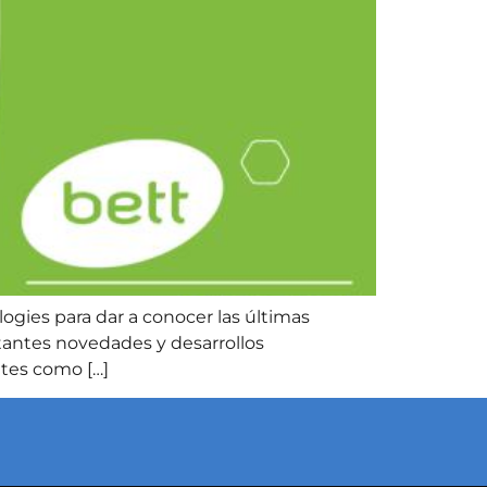
gies para dar a conocer las últimas
tantes novedades y desarrollos
ntes como […]