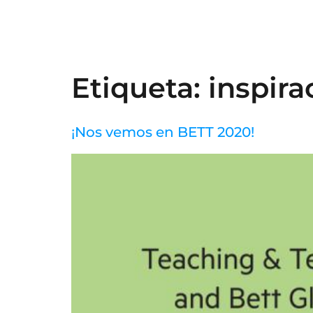
Etiqueta:
inspira
¡Nos vemos en BETT 2020!