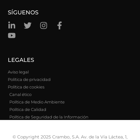
SÍGUENOS
LEGALES
Aviso legal
Política de privacidad
Política de cookies
Canal ético
Política de Medio Ambiente
Política de Calidad
Política de Seguridad de la Información
© Copyright 2025 Crambo, S.A. Av. de la Vía Láctea, 1,