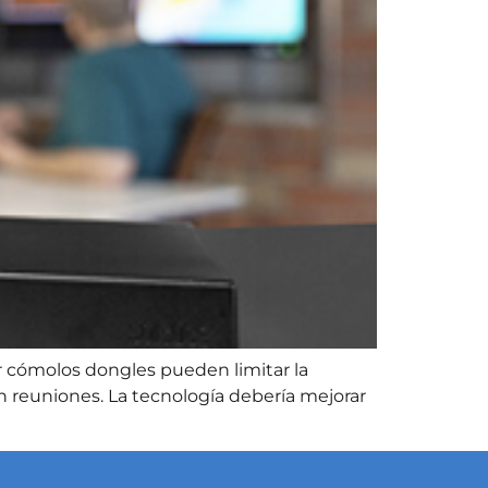
r cómolos dongles pueden limitar la
n reuniones. La tecnología debería mejorar