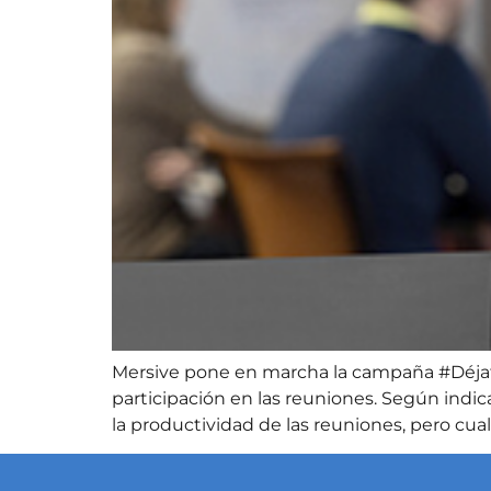
Mersive pone en marcha la campaña #Déjate
participación en las reuniones. Según indi
la productividad de las reuniones, pero cua