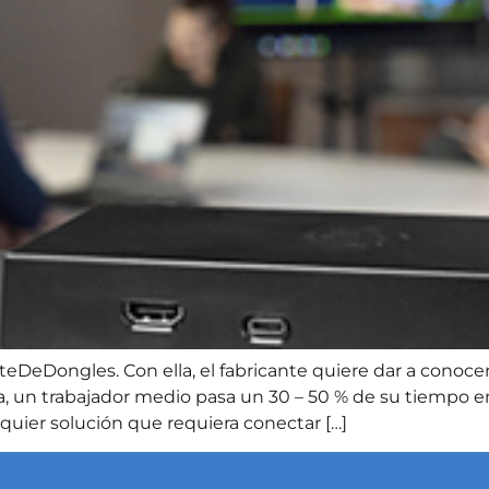
DeDongles. Con ella, el fabricante quiere dar a conoce
ca, un trabajador medio pasa un 30 – 50 % de su tiempo e
lquier solución que requiera conectar […]