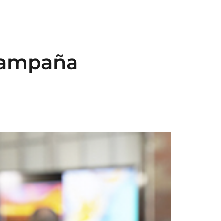
OSOTROS
SOLUCIONES
SERVICIOS
CONTACTA
campaña