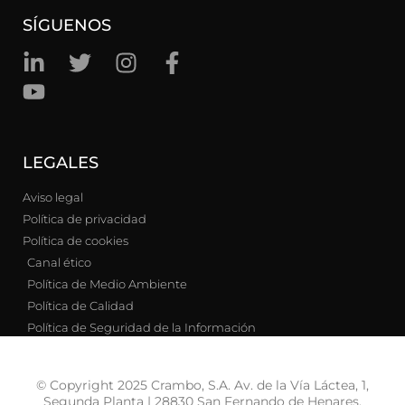
SÍGUENOS
LEGALES
Aviso legal
Política de privacidad
Política de cookies
Canal ético
Política de Medio Ambiente
Política de Calidad
Política de Seguridad de la Información
© Copyright 2025 Crambo, S.A. Av. de la Vía Láctea, 1,
Segunda Planta | 28830 San Fernando de Henares,