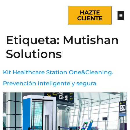
HAZTE
CLIENTE
Etiqueta:
Mutishan
Solutions
Kit Healthcare Station One&Cleaning.
Prevención inteligente y segura