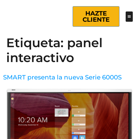
HAZTE
CLIENTE
Etiqueta:
panel
interactivo
SMART presenta la nueva Serie 6000S