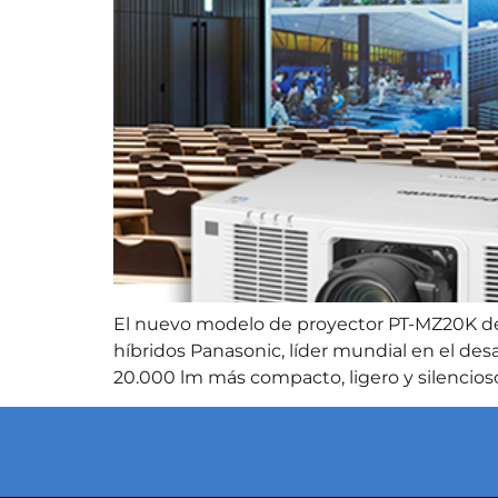
El nuevo modelo de proyector PT-MZ20K de 
híbridos Panasonic, líder mundial en el de
20.000 lm más compacto, ligero y silencios