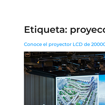
Etiqueta:
proyec
Conoce el proyector LCD de 20000