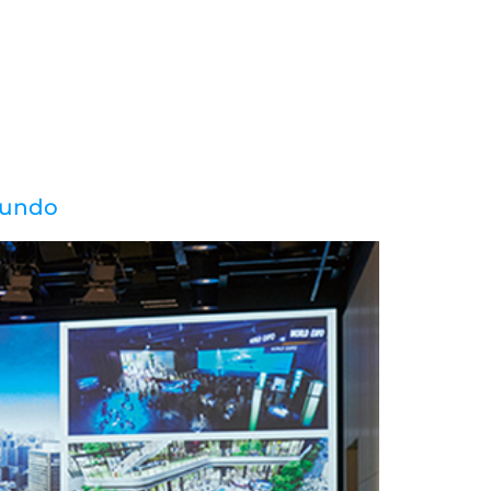
OSOTROS
SOLUCIONES
SERVICIOS
CONTACTA
mundo