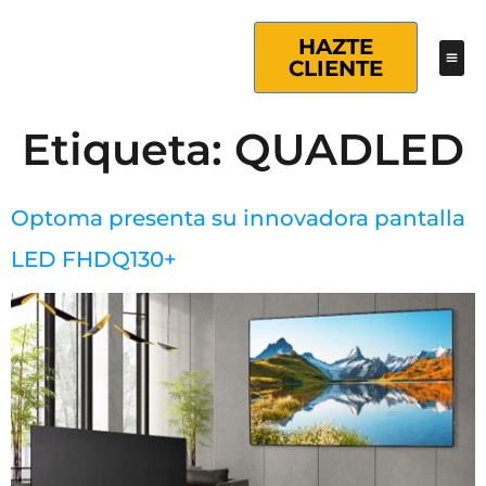
HAZTE
CLIENTE
Etiqueta:
QUADLED
Optoma presenta su innovadora pantalla
LED FHDQ130+