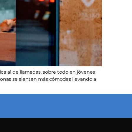
ica al de llamadas, sobre todo en jóvenes
sonas se sienten más cómodas llevando a