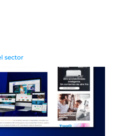
OSOTROS
SOLUCIONES
SERVICIOS
CONTACTA
l sector