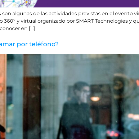
son algunas de las actividades previstas en el evento vi
60º y virtual organizado por SMART Technologies y que s
 conocer en […]
lamar por teléfono?