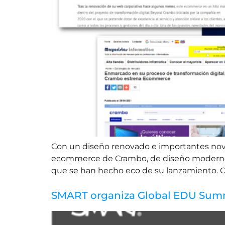
Con un diseño renovado e importantes nove
ecommerce de Crambo, de diseño moderno y
que se han hecho eco de su lanzamiento. Ch
SMART organiza Global EDU Sum