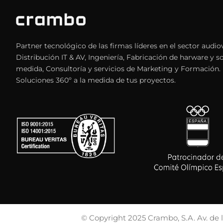
Partner tecnológico de las firmas líderes en el sector audiov
Distribución IT & AV, Ingeniería, Fabricación de harware y s
medida, Consultoría y servicios de Marketing y Formación.
Soluciones 360º a la medida de tus proyectos.
© Copyright 2025 Crambo, S.A. Av. de 