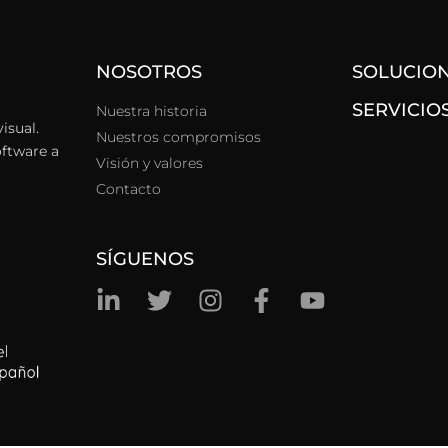
NOSOTROS
SOLUCIO
SERVICIO
Nuestra historia
isual.
Nuestros compromisos
oftware a
Visión y valores
Contacto
SÍGUENOS