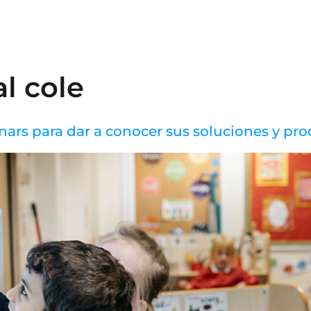
N
al cole
ars para dar a conocer sus soluciones y pr