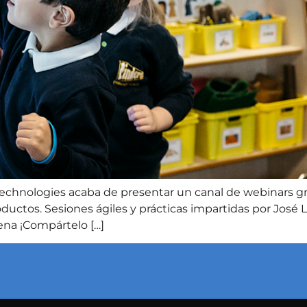
echnologies acaba de presentar un canal de webinars gra
oductos. Sesiones ágiles y prácticas impartidas por Jos
ena ¡Compártelo […]