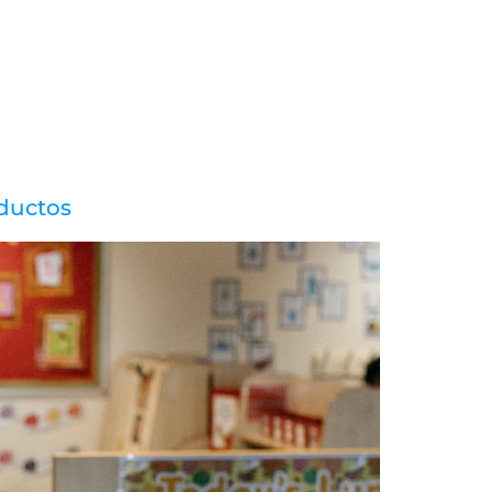
OSOTROS
SOLUCIONES
SERVICIOS
CONTACTA
oductos