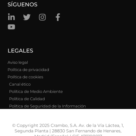
SÍGUENOS
LEGALES
Aviso legal
Política de privacidad
Política de cookies
Canal ético
Política de Medio Ambiente
Política de Calidad
Política de Seguridad de la Información
© Copyright 2025 Crambo, S.A. Av. de la Vía Láctea, 1,
Segunda Planta | 28830 San Fernando de Henares,