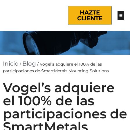
HAZTE
CLIENTE
Inicio
Blog
/
/
Vogel’s adquiere el 100% de las
participaciones de SmartMetals Mounting Solutions
Vogel’s adquiere
el 100% de las
participaciones de
SmartMetals