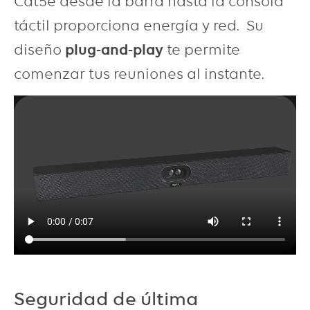
Cat5e desde la barra hasta la consola
táctil proporciona energía y red. Su
diseño
plug-and-play
te permite
comenzar tus reuniones al instante.
Seguridad de última