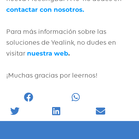
contactar con nosotros.
Para más información sobre las
soluciones de Yealink, no dudes en
visitar
.
nuestra web
¡Muchas gracias por leernos!
Facebook
WhatsApp
Twitter
LinkedIn
Email