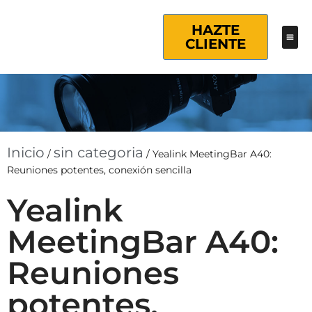
HAZTE
CLIENTE
Inicio
sin categoria
/
/
Yealink MeetingBar A40:
Reuniones potentes, conexión sencilla
Yealink
MeetingBar A40:
Reuniones
potentes,