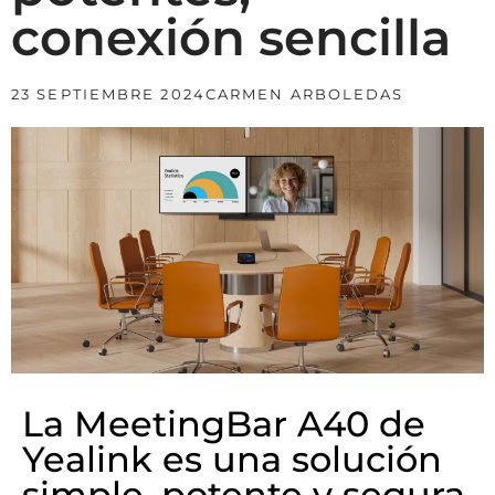
conexión sencilla
23 SEPTIEMBRE 2024
CARMEN ARBOLEDAS
La MeetingBar A40 de
Yealink es una solución
simple, potente y segura