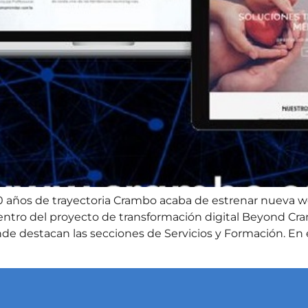
 años de trayectoria Crambo acaba de estrenar nueva w
entro del proyecto de transformación digital Beyond Cra
e destacan las secciones de Servicios y Formación. En