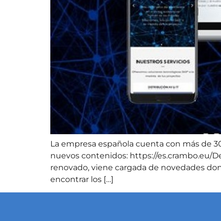
La empresa española cuenta con más de 30
nuevos contenidos: https://es.crambo.eu/D
renovado, viene cargada de novedades dond
encontrar los […]