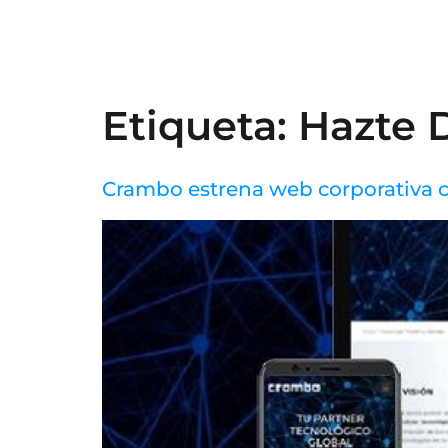
Etiqueta:
Hazte D
Crambo estrena web corporativa