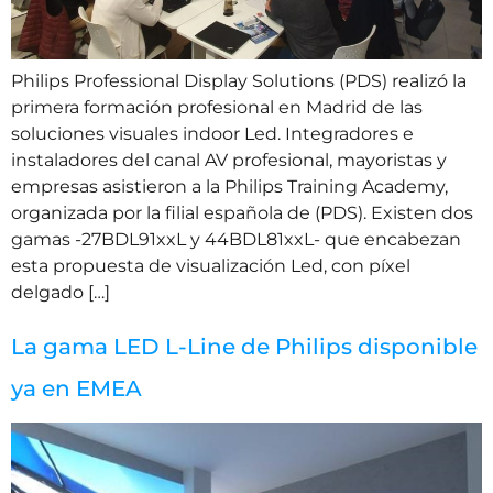
Philips Professional Display Solutions (PDS) realizó la
primera formación profesional en Madrid de las
soluciones visuales indoor Led. Integradores e
instaladores del canal AV profesional, mayoristas y
empresas asistieron a la Philips Training Academy,
organizada por la filial española de (PDS). Existen dos
gamas -27BDL91xxL y 44BDL81xxL- que encabezan
esta propuesta de visualización Led, con píxel
delgado […]
La gama LED L-Line de Philips disponible
ya en EMEA