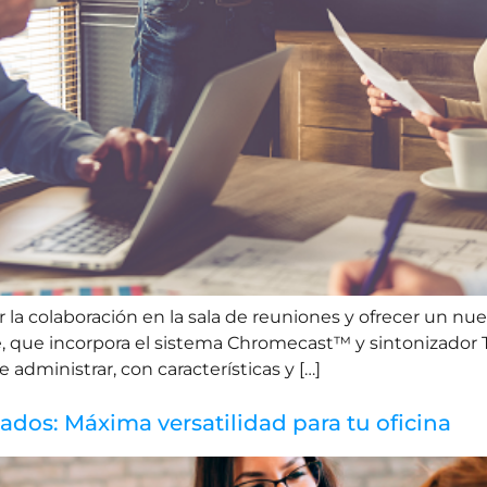
r la colaboración en la sala de reuniones y ofrecer un nu
, que incorpora el sistema Chromecast™ y sintonizador T
 administrar, con características y […]
ados: Máxima versatilidad para tu oficina