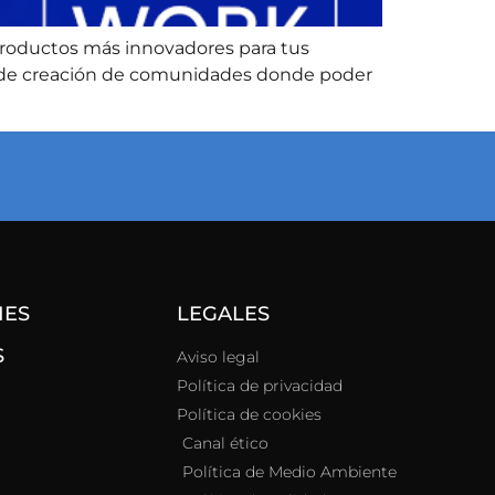
productos más innovadores para tus
n y de creación de comunidades donde poder
NES
LEGALES
S
Aviso legal
Política de privacidad
Política de cookies
Canal ético
Política de Medio Ambiente